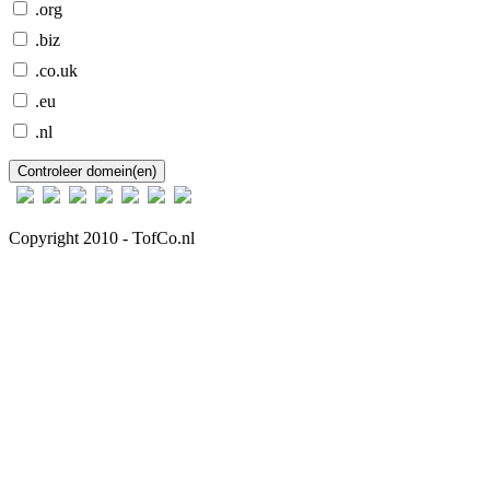
.org
.biz
.co.uk
.eu
.nl
Copyright 2010 - TofCo.nl