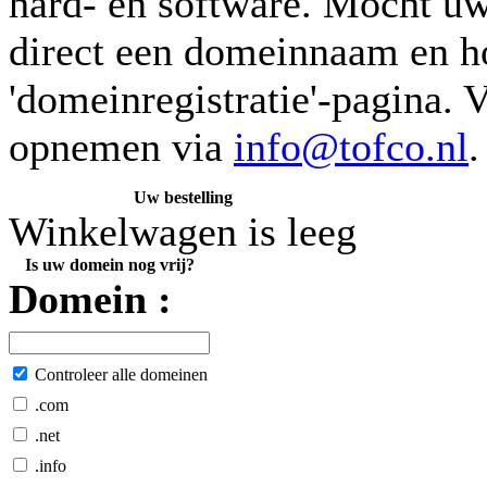
hard- en software. Mocht uw
direct een domeinnaam en h
'domeinregistratie'-pagina. 
opnemen via
info@tofco.nl
.
Uw bestelling
Winkelwagen is leeg
Is uw domein nog vrij?
Domein :
Controleer alle domeinen
.com
.net
.info